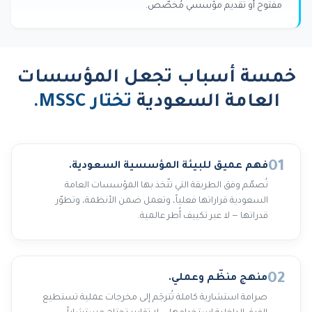
مفتوح أو تقديم مؤسسي مُخصّص.
خمسة أسباب تجعل المؤسسات
العامة السعودية
تختار MSSC.
01
فهم عميق للبيئة المؤسسية السعودية.
نُصمّم وفق الطريقة التي تتّخذ بها المؤسسات العامة
السعودية قراراتها فعلياً، وتعمل ضمن الأنظمة، وتطوّر
قدراتها — لا عبر تكييف أُطر عالمية.
02
منهج منظّم وعملي.
صرامة استشارية كاملة تُترجَم إلى مخرجات عملية تستطيع