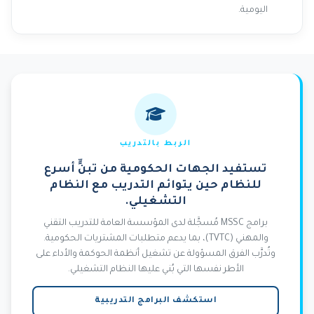
اليومية.
الربط بالتدريب
تستفيد الجهات الحكومية من تبنٍّ أسرع
للنظام حين يتوائم التدريب مع النظام
التشغيلي.
برامج MSSC مُسجَّلة لدى المؤسسة العامة للتدريب التقني
والمهني (TVTC)، بما يدعم متطلبات المشتريات الحكومية.
وتُدرَّب الفرق المسؤولة عن تشغيل أنظمة الحوكمة والأداء على
الأطر نفسها التي بُني عليها النظام التشغيلي.
استكشف البرامج التدريبية