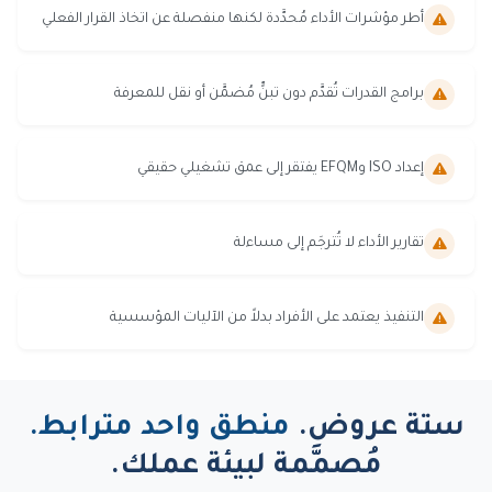
أطر مؤشرات الأداء مُحدَّدة لكنها منفصلة عن اتخاذ القرار الفعلي
برامج القدرات تُقدَّم دون تبنٍّ مُضمَّن أو نقل للمعرفة
إعداد ISO وEFQM يفتقر إلى عمق تشغيلي حقيقي
تقارير الأداء لا تُترجَم إلى مساءلة
التنفيذ يعتمد على الأفراد بدلاً من الآليات المؤسسية
ستة عروض.
منطق واحد مترابط.
مُصمَّمة لبيئة عملك.