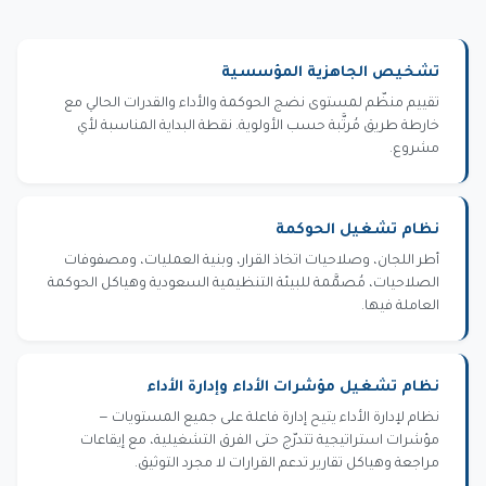
تشخيص الجاهزية المؤسسية
تقييم منظّم لمستوى نضج الحوكمة والأداء والقدرات الحالي مع
خارطة طريق مُرتَّبة حسب الأولوية. نقطة البداية المناسبة لأي
مشروع.
نظام تشغيل الحوكمة
أطر اللجان، وصلاحيات اتخاذ القرار، وبنية العمليات، ومصفوفات
الصلاحيات، مُصمَّمة للبيئة التنظيمية السعودية وهياكل الحوكمة
العاملة فيها.
نظام تشغيل مؤشرات الأداء وإدارة الأداء
نظام لإدارة الأداء يتيح إدارة فاعلة على جميع المستويات —
مؤشرات استراتيجية تتدرّج حتى الفرق التشغيلية، مع إيقاعات
مراجعة وهياكل تقارير تدعم القرارات لا مجرد التوثيق.