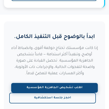
ابدأ بالوضوح قبل التنفيذ الكامل.
إذا كانت مؤسستك تحتاج حوكمة أقوى، وانضباط أداء
أوضح، وتنفيذاً أكثر استدامة — فابدأ بتشخيص
الجاهزية المؤسسية. تحصل القيادة على صورة
واضحة للفجوات الحالية، والإجراءات ذات الأولوية،
وأكثر المسارات عملية للمضيّ قدماً.
اطلب تشخيص الجاهزية المؤسسية
احجز جلسة استكشافية