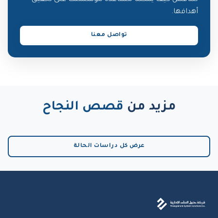
لنناقش كيف يمكننا مساعدة مؤسستك على تحقيق
أهدافها.
تواصل معنا
مزيد من
قصص النجاح
عرض كل دراسات الحالة