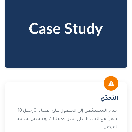
التحدّي
احتاج المستشفى إلى الحصول على اعتماد JCI خلال 18
شهراً مع الحفاظ على سير العمليات وتحسين سلامة
المرضى.