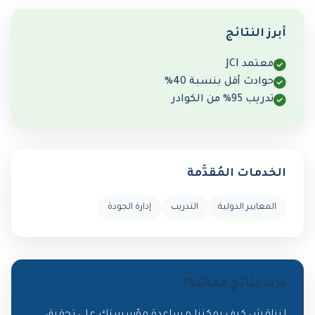
أبرز النتائج
معتمد JCI
حوادث أقل بنسبة 40%
تدريب 95% من الكوادر
الخدمات المُقدَّمة
المعايير الدولية
التدريب
إدارة الجودة
تريد نتائج مماثلة؟